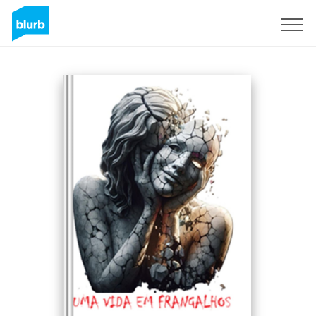
Sign Up