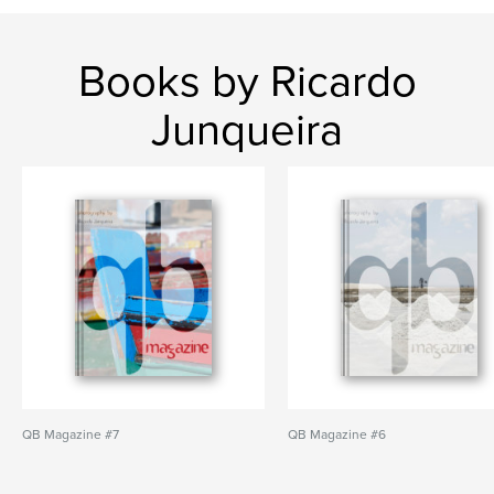
Books by Ricardo
Junqueira
QB Magazine #7
QB Magazine #6