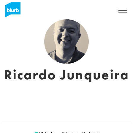
Sign Up
Ricardo Junqueira