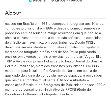
Website
Lisboa - Portugal
About
nasceu em Brasília em 1965 e começou a fotografar aos 14 anos.
Tornou-se profissional em 1984 e desde o começo sempre se
preocupou em pesquisar e atingir resultados em que não só a
técnica estivesse presente, a expressão artística e a capacidade
de criação ganhavam voz em seus trabalhos. Desde 1992 ,
deixou de ser assistente e conquistou sua fatia no disputado
mercado da fotografia profissional de São Paulo publicando
ensaios em diversos jornais e revistas, dentre elas: Vogue, Elle,
TRIP e Veja e nos jornais Folha de São Paulo, Jornal do Brasil e
Correio Braziliense, além dos trabalhos publicitários. Em 1996,
mudou-se para Natal, no Rio Grande do Norte, em busca de
qualidade de vida e de conquistar novos espaços, é em Lisboa
que reside e trabalha atualmente. É filiado à Abrafoto –
Associação Brasileira de Fotógrafos de Publicidade desde 1999 e
membro do conselho administrativo da RPCFB (Rede de
Produtores Culturais da Fotografia Brasileira).