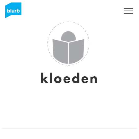
Sign Up
kloeden