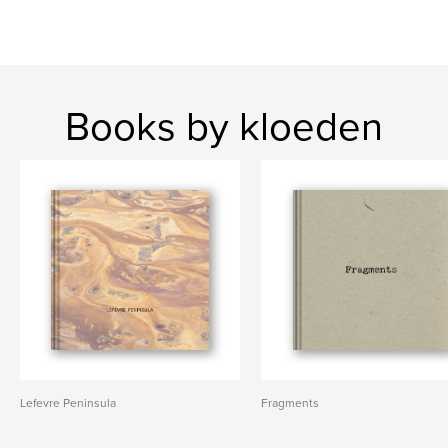
Books by kloeden
Lefevre Peninsula
Fragments