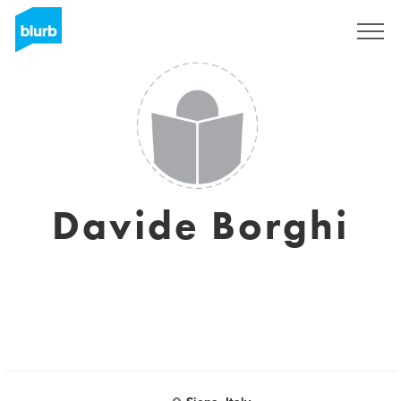
Sign Up
Davide Borghi