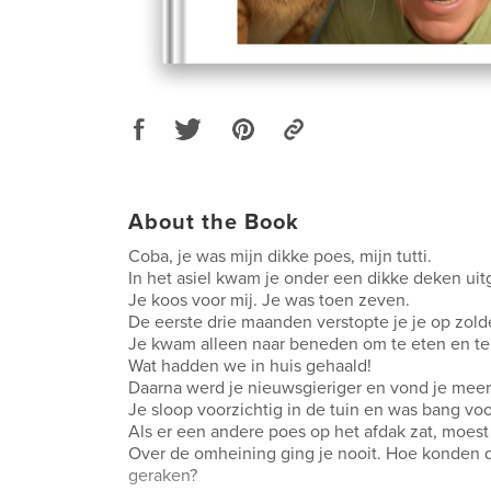
About the Book
Coba, je was mijn dikke poes, mijn tutti.
In het asiel kwam je onder een dikke deken ui
Je koos voor mij. Je was toen zeven.
De eerste drie maanden verstopte je je op zolde
Je kwam alleen naar beneden om te eten en te
Wat hadden we in huis gehaald!
Daarna werd je nieuwsgieriger en vond je meer
Je sloop voorzichtig in de tuin en was bang voo
Als er een andere poes op het afdak zat, moest
Over de omheining ging je nooit. Hoe konden 
geraken?