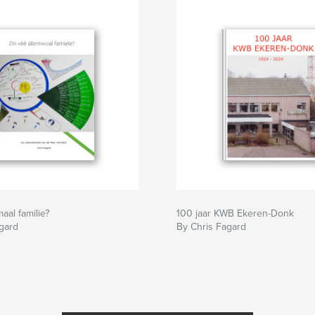
maal familie?
100 jaar KWB Ekeren-Donk
gard
By Chris Fagard