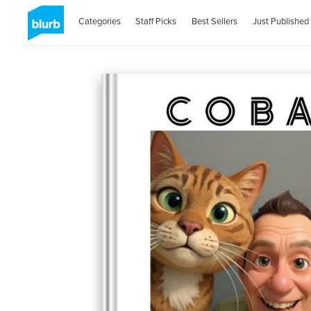
Categories
Staff Picks
Best Sellers
Just Published