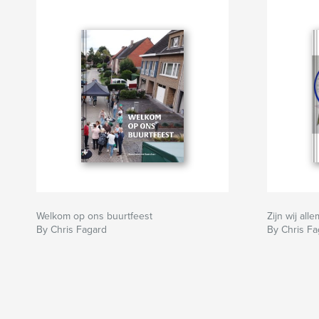
Welkom op ons buurtfeest
Zijn wij alle
By Chris Fagard
By Chris Fa