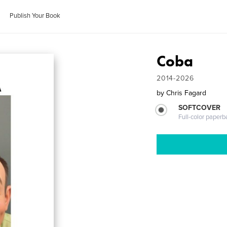
Publish Your Book
Coba
2014-2026
by
Chris Fagard
SOFTCOVER
Full-color paperb