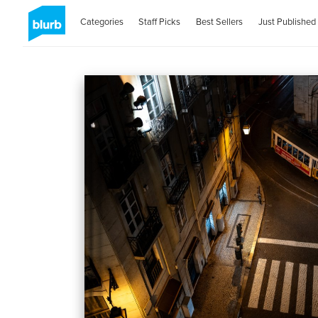
Categories
Staff Picks
Best Sellers
Just Published