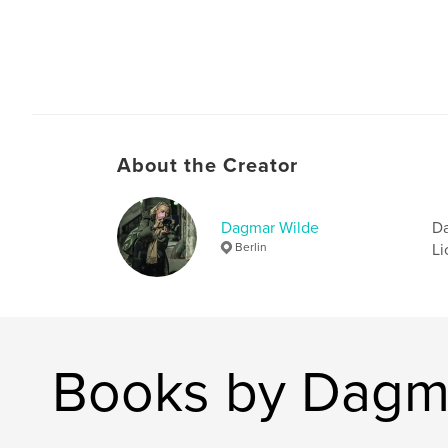
About the Creator
Dagmar Wilde
Da
Berlin
Li
Books by Dagm