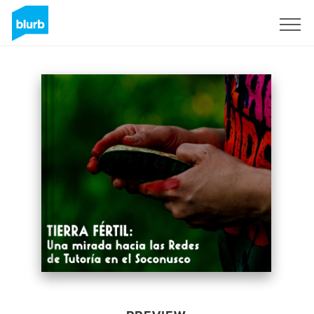
Sign Up