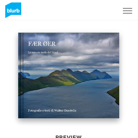
Sign Up
PREVIEW