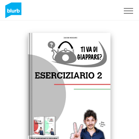
Sign Up