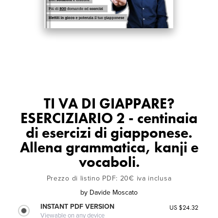
TI VA DI GIAPPARE?
ESERCIZIARIO 2 - centinaia
di esercizi di giapponese.
Allena grammatica, kanji e
vocaboli.
Prezzo di listino PDF: 20€ iva inclusa
by
Davide Moscato
INSTANT PDF VERSION
US $24.32
Viewable on any device