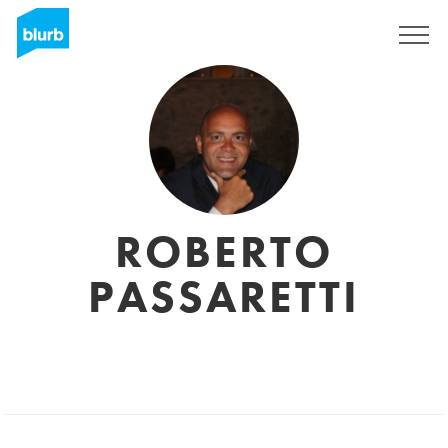
Sign Up
ROBERTO
PASSARETTI