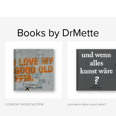
Books by DrMette
I LOVE MY GOOD OLD FFM
und wenn alles kunst wäre?