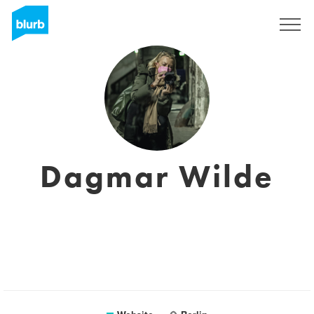
Sign Up
Dagmar Wilde