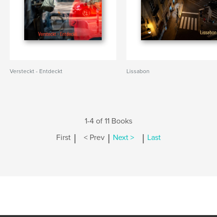
Versteckt - Entdeckt
Lissabon
1-4 of 11 Books
|
|
|
First
< Prev
Next >
Last