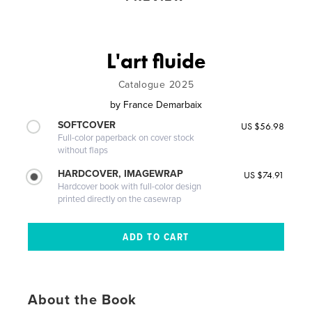
L'art fluide
Catalogue 2025
by
France Demarbaix
SOFTCOVER
US $56.98
Full-color paperback on cover stock
without flaps
HARDCOVER, IMAGEWRAP
US $74.91
Hardcover book with full-color design
printed directly on the casewrap
About the Book