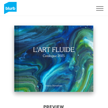
Sign Up
PREVIEW