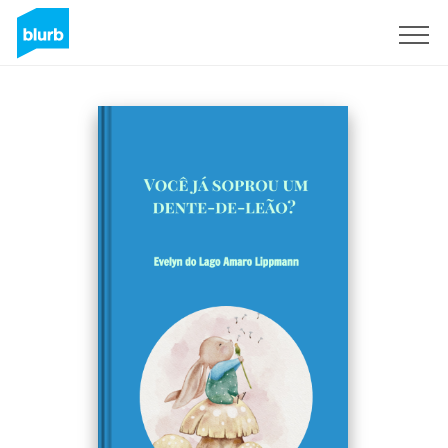
Sign Up