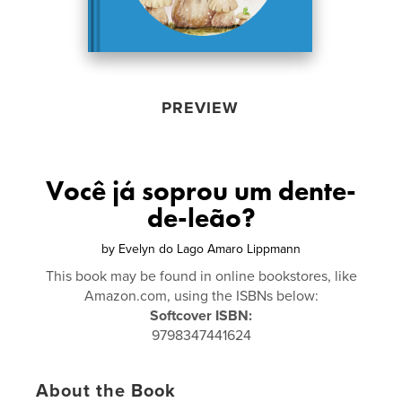
PREVIEW
Você já soprou um dente-
de-leão?
by
Evelyn do Lago Amaro Lippmann
This book may be found in online bookstores, like
Amazon.com, using the ISBNs below:
Softcover ISBN:
9798347441624
About the Book